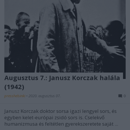
Augusztus 7.: Janusz Korczak halála
(1942)
presshelsinki
•
2020. augusztus 07.
0
Janusz Korczak doktor sorsa igazi lengyel sors, és
egyben kelet-európai zsidó sors is. Cselekvő
humanizmusa és feltétlen gyerekszeretete saját ...