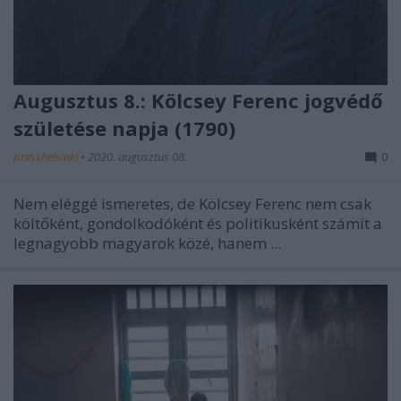
Augusztus 8.: Kölcsey Ferenc jogvédő
születése napja (1790)
presshelsinki
•
2020. augusztus 08.
0
Nem eléggé ismeretes, de Kölcsey Ferenc nem csak
költőként, gondolkodóként és politikusként számít a
legnagyobb magyarok közé, hanem ...