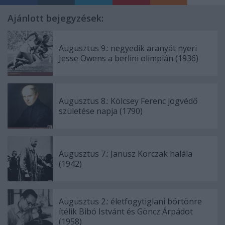
Ajánlott bejegyzések:
Augusztus 9.: negyedik aranyát nyeri
Jesse Owens a berlini olimpián (1936)
Augusztus 8.: Kölcsey Ferenc jogvédő
születése napja (1790)
Augusztus 7.: Janusz Korczak halála
(1942)
Augusztus 2.: életfogytiglani börtönre
ítélik Bibó Istvánt és Göncz Árpádot
(1958)