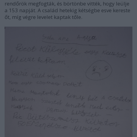
rendőrök megfogták, és börtönbe vitték, hogy leülje
a 153 napját. A család hetekig kétségbe esve kereste
őt, míg végre levelet kaptak tőle.