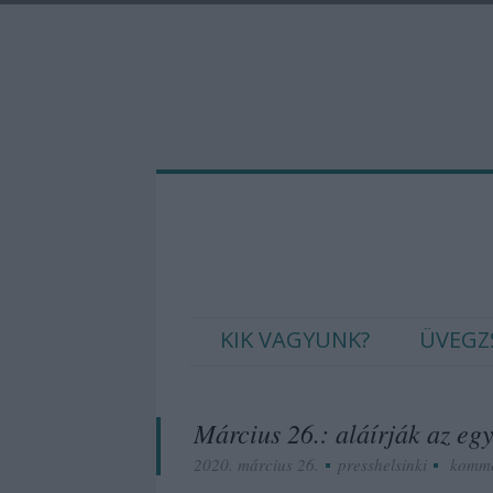
KIK VAGYUNK?
ÜVEGZ
Március 26.: aláírják az eg
2020. március 26.
presshelsinki
komme