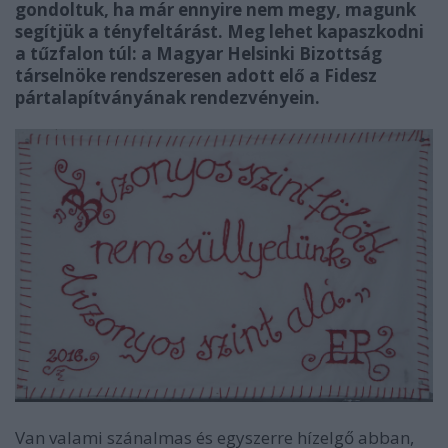
gondoltuk, ha már ennyire nem megy, magunk
segítjük a tényfeltárást. Meg lehet kapaszkodni
a tűzfalon túl: a Magyar Helsinki Bizottság
társelnöke rendszeresen adott elő a Fidesz
pártalapítványának rendezvényein.
Van valami szánalmas és egyszerre hízelgő abban,