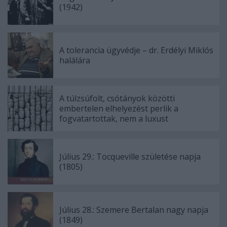
(1942)
A tolerancia ügyvédje – dr. Erdélyi Miklós
halálára
A túlzsúfolt, csótányok közötti
embertelen elhelyezést perlik a
fogvatartottak, nem a luxust
Július 29.: Tocqueville születése napja
(1805)
Július 28.: Szemere Bertalan nagy napja
(1849)