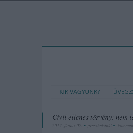
KIK VAGYUNK?
ÜVEGZ
Civil ellenes törvény: nem 
2017. június 07.
presshelsinki
kommen