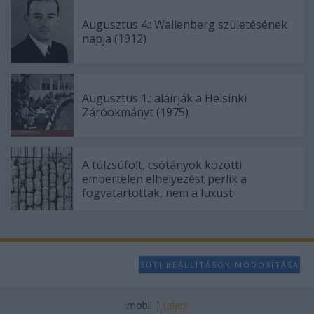
Augusztus 4.: Wallenberg születésének
napja (1912)
Augusztus 1.: aláírják a Helsinki
Záróokmányt (1975)
A túlzsúfolt, csótányok közötti
embertelen elhelyezést perlik a
fogvatartottak, nem a luxust
SÜTI BEÁLLÍTÁSOK MÓDOSÍTÁSA
mobil
|
teljes