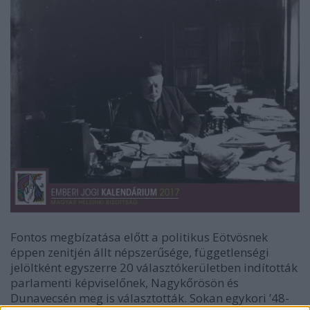
Fontos megbízatása előtt a politikus Eötvösnek
éppen zenitjén állt népszerűsége, függetlenségi
jelöltként egyszerre 20 választókerületben indították
parlamenti képviselőnek, Nagykőrösön és
Dunavecsén meg is választották. Sokan egykori ’48-