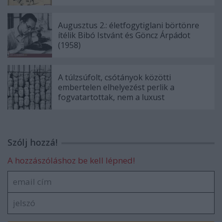
Augusztus 2.: életfogytiglani börtönre
ítélik Bibó Istvánt és Göncz Árpádot
(1958)
A túlzsúfolt, csótányok közötti
embertelen elhelyezést perlik a
fogvatartottak, nem a luxust
Szólj hozzá!
A hozzászóláshoz be kell lépned!