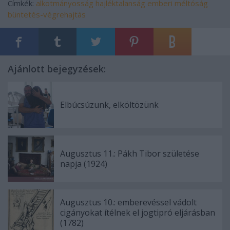
Címkék:
alkotmányosság
hajléktalanság
emberi méltóság
büntetés-végrehajtás
Ajánlott bejegyzések:
Elbúcsúzunk, elköltözünk
Augusztus 11.: Pákh Tibor születése
napja (1924)
Augusztus 10.: emberevéssel vádolt
cigányokat ítélnek el jogtipró eljárásban
(1782)